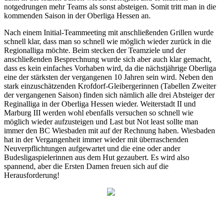
notgedrungen mehr Teams als sonst absteigen. Somit tritt man in die
kommenden Saison in der Oberliga Hessen an.
Nach einem Initial-Teammeeting mit anschließenden Grillen wurde
schnell klar, dass man so schnell wie möglich wieder zurück in die
Regionalliga möchte. Beim stecken der Teamziele und der
anschließenden Besprechnung wurde sich aber auch klar gemacht,
dass es kein einfaches Vorhaben wird, da die nächstjährige Oberliga
eine der stärksten der vergangenen 10 Jahren sein wird. Neben den
stark einzuschätzenden Krofdorf-Gleibergerinnen (Tabellen Zweiter
der vergangenen Saison) finden sich nämlich alle drei Absteiger der
Reginalliga in der Oberliga Hessen wieder. Weiterstadt II und
Marburg III werden wohl ebenfalls versuchen so schnell wie
möglich wieder aufzusteigen und Last but Not least sollte man
immer den BC Wiesbaden mit auf der Rechnung haben. Wiesbaden
hat in der Vergangenheit immer wieder mit überraschenden
Neuverpflichtungen aufgewartet und die eine oder ander
Budesligaspielerinnen aus dem Hut gezaubert. Es wird also
spannend, aber die Ersten Damen freuen sich auf die
Herausforderung!