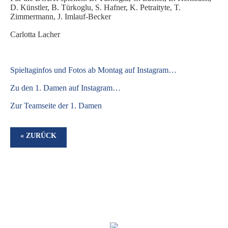
D. Künstler, B. Türkoglu, S. Hafner, K. Petraityte, T.
Zimmermann, J. Imlauf-Becker
Carlotta Lacher
S
pieltaginfos und Fotos ab Montag auf Instagram…
Zu den 1. Damen auf Instagram…
Zur Teamseite der 1. Damen
« ZURÜCK