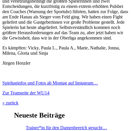
und verletzungsbedingt die größten Spielerinnen und zwei
Entscheidungen, die kurzfristig zu einem extrem erhöhten Pulsbei
den Coaches (Warnung der Sportuhr) führten, hatten zur Folge, dass
am Ende Hanau als Sieger vom Feld ging. Wir haben einen Fight
geliefert und die Gastgeberinnen vor große Probleme gestellt. Jede
Spielerin hat heute abgeliefert. Selbstverständlich kommen noch
größere Herausforderungen auf das Team zu, aber jetzt haben wir
die Gewissheit, dass wir in der Oberliga angekommen sind.
Es kämpften: Vicky, Paula L., Paula A., Marie, Nathalie, Jonna,
Milena, Gloria und Sinja
Jürgen Henzler
S
pieltaginfos und Fotos ab Montag auf Instagram…
Zur Teamseite der WU14
« zurück
Neueste Beiträge
Trainer*in für den Damenbereich gesucht…