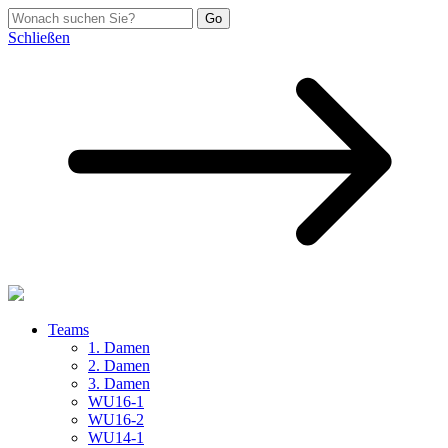
Schließen
Teams
1. Damen
2. Damen
3. Damen
WU16-1
WU16-2
WU14-1