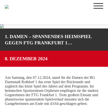
TEAMS
1. DAMEN – SPANNENDES HEIMSPIEL
1. DAMEN
GEGEN FTG FRANKFURT 1…
2. DAMEN
3. DAMEN
WU16-1
8. DEZEMBER 2024
WU16-2
WU14-1
Am Samstag, den 07.12.2024, stand für die Damen der BG
WU14-2
Darmstadt Roßdorf 1 das erste Spiel der Rückrunde und
WU12
zugleich das letzte Spiel des Jahres auf dem Programm. Im
heimischen Sportzentrum Orpheum empfingen sie die starken
WU10
Gegnerinnen der FTG Frankfurt 1. Trotz großem Einsatz und
TRAININGSZEITEN
phasenweise spannendem Spielverlauf mussten sich die
Gastgeberinnen am Ende mit 43:64 geschlagen geben.
SPIELBETRIEB