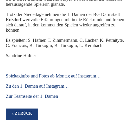
herausragende Spielerin glänzte.
Trotz der Niederlage nehmen die 1. Damen der BG Darmstadt
Roßdorf wertvolle Erfahrungen mit in die Rückrunde und freuen
sich darauf, in den kommenden Spielen wieder angreifen zu
können.
Es spielten: S. Hafner, T. Zimmermann, C. Lacher, K. Petraityte,
C. Francois, B. Türkoglu, B. Türkoglu, L. Kernbach
Sandrine Hafner
S
pieltaginfos und Fotos ab Montag auf Instagram…
Zu den 1. Damen auf Instagram…
Zur Teamseite der 1. Damen
« ZURÜCK