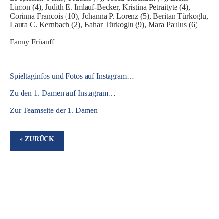
Limon (4), Judith E. Imlauf-Becker, Kristina Petraityte (4),
Corinna Francois (10), Johanna P. Lorenz (5), Beritan Türkoglu,
Laura C. Kernbach (2), Bahar Türkoglu (9), Mara Paulus (6)
Fanny Früauff
S
pieltaginfos und Fotos auf Instagram…
Zu den 1. Damen auf Instagram…
Zur Teamseite der 1. Damen
« ZURÜCK