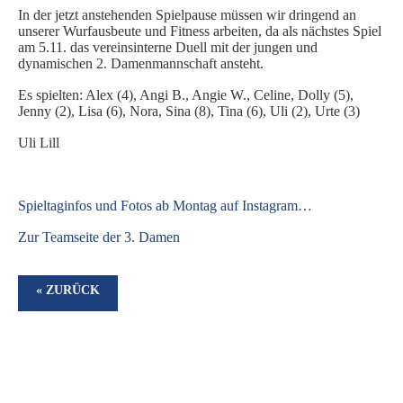
In der jetzt anstehenden Spielpause müssen wir dringend an
unserer Wurfausbeute und Fitness arbeiten, da als nächstes Spiel
am 5.11. das vereinsinterne Duell mit der jungen und
dynamischen 2. Damenmannschaft ansteht.
Es spielten: Alex (4), Angi B., Angie W., Celine, Dolly (5),
Jenny (2), Lisa (6), Nora, Sina (8), Tina (6), Uli (2), Urte (3)
Uli Lill
S
pieltaginfos und Fotos ab Montag auf Instagram…
Zur Teamseite der 3. Damen
« ZURÜCK