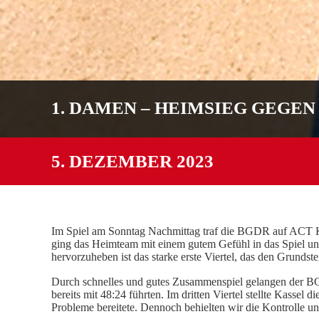
1. DAMEN – HEIMSIEG GEGE
5. DEZEMBER 2023
Im Spiel am Sonntag Nachmittag traf die BGDR auf ACT K
ging das Heimteam mit einem gutem Gefühl in das Spiel und
hervorzuheben ist das starke erste Viertel, das den Grundste
Durch schnelles und gutes Zusammenspiel gelangen der B
bereits mit 48:24 führten. Im dritten Viertel stellte Kasse
Probleme bereitete. Dennoch behielten wir die Kontrolle und