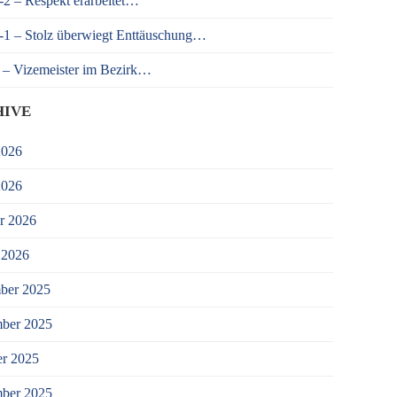
 – Respekt erarbeitet…
 – Stolz überwiegt Enttäuschung…
– Vizemeister im Bezirk…
HIVE
2026
2026
r 2026
 2026
ber 2025
ber 2025
r 2025
mber 2025