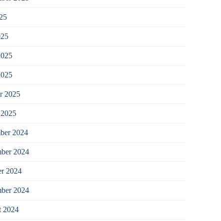
025
025
2025
2025
r 2025
 2025
ber 2024
ber 2024
r 2024
mber 2024
t 2024