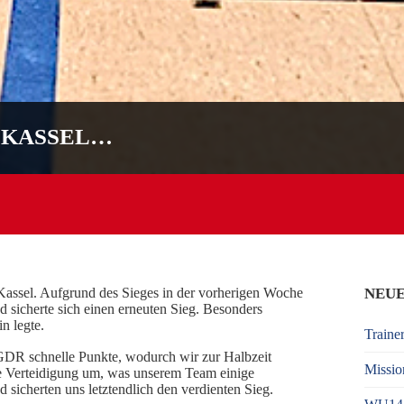
N KASSEL…
assel. Aufgrund des Sieges in der vorherigen Woche
NEUE
 sicherte sich einen erneuten Sieg. Besonders
in legte.
Traine
GDR schnelle Punkte, wodurch wir zur Halbzeit
Missio
l die Verteidigung um, was unserem Team einige
 sicherten uns letztendlich den verdienten Sieg.