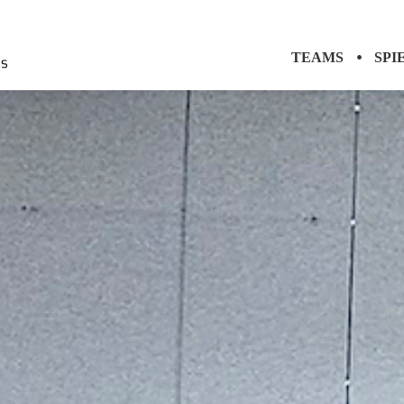
TEAMS
SPI