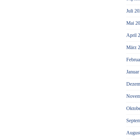
Juli 2
Mai 2
April 
März 
Februa
Januar
Dezem
Novem
Oktobe
Septe
Augus