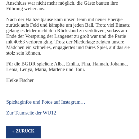
Anschluss war nicht mehr möglich, die Gäste bauten ihre
Führung weiter aus.
Nach der Halbzeitpause kam unser Team mit neuer Energie
zurück aufs Feld und kämpfte um jeden Ball. Trotz viel Einsatz
gelang es leider nicht den Rückstand zu verkürzen, sodass am
Ende der Vorsprung der Langener zu groß war und die Partie
mit 40:63 verloren ging. Trotz der Niederlage zeigten unsere
Mädchen ein schnelles, engagiertes und faires Spiel, auf das sie
stolz sein können.
Für die BGDR spielten: Alba, Emilia, Fina, Hannah, Johanna,
Lenia, Lenya, Maria, Marlene und Toni.
Heike Fischer
S
pieltaginfos und Fotos auf Instagram…
Zur Teamseite der WU12
« ZURÜCK