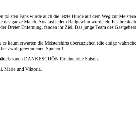
n tollsten Fans wurde auch die letzte Hürde auf dem Weg zur Meisters
te das ganze Match. Aus fast jedem Ballgewinn wurde ein Fastbreak ein
er Dreier-Enfernung, fanden ihr Ziel. Das junge Team des Gastgebers h
 es kaum erwarten die Meistershirts überzuziehen (die einige wahrsche
 bei zwölf gewonnenen Spielen!!!
germädels sagen DANKESCHÖN für eine tolle Saison.
i, Marie und Viktoria.