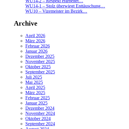
WU14-2 – Respekt erarbeitet…
WU14-1 – Stolz überwiegt Enttäuschung…
WU10 – Vizemeister im Bezirk…
Archive
April 2026
März 2026
Februar 2026
Januar 2026
Dezember 2025
November 2025
Oktober 2025
September 2025
Juli 2025
Mai 2025
April 2025
März 2025
Februar 2025
Januar 2025
Dezember 2024
November 2024
Oktober 2024
September 2024
August 2024