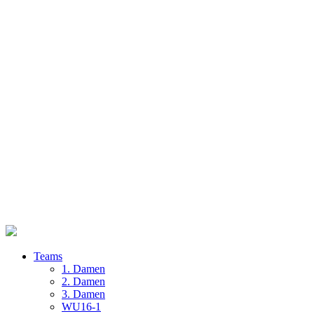
Teams
1. Damen
2. Damen
3. Damen
WU16-1