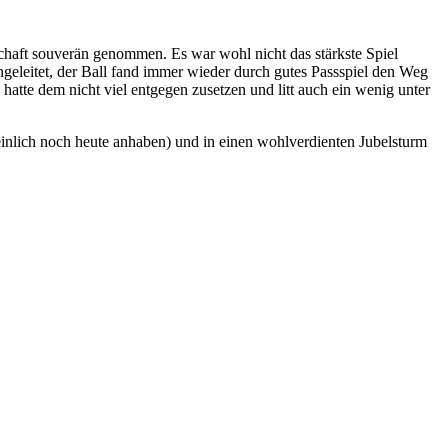
chaft souverän genommen. Es war wohl nicht das stärkste Spiel
geleitet, der Ball fand immer wieder durch gutes Passspiel den Weg
atte dem nicht viel entgegen zusetzen und litt auch ein wenig unter
inlich noch heute anhaben) und in einen wohlverdienten Jubelsturm