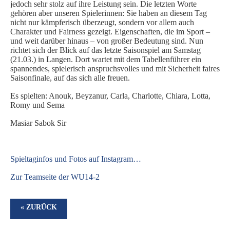
jedoch sehr stolz auf ihre Leistung sein. Die letzten Worte
gehören aber unseren Spielerinnen: Sie haben an diesem Tag
nicht nur kämpferisch überzeugt, sondern vor allem auch
Charakter und Fairness gezeigt. Eigenschaften, die im Sport –
und weit darüber hinaus – von großer Bedeutung sind. Nun
richtet sich der Blick auf das letzte Saisonspiel am Samstag
(21.03.) in Langen. Dort wartet mit dem Tabellenführer ein
spannendes, spielerisch anspruchsvolles und mit Sicherheit faires
Saisonfinale, auf das sich alle freuen.
Es spielten: Anouk, Beyzanur, Carla, Charlotte, Chiara, Lotta,
Romy und Sema
Masiar Sabok Sir
S
pieltaginfos und Fotos auf Instagram…
Zur Teamseite der WU14-2
« ZURÜCK