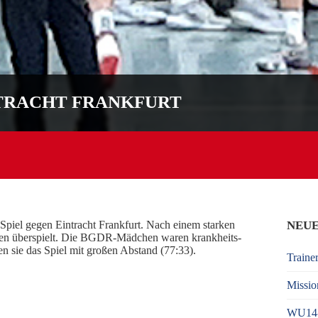
NTRACHT FRANKFURT
piel gegen Eintracht Frankfurt. Nach einem starken
NEUE
den überspielt. Die BGDR-Mädchen waren krankheits-
n sie das Spiel mit großen Abstand (77:33).
Traine
Missio
WU14-2