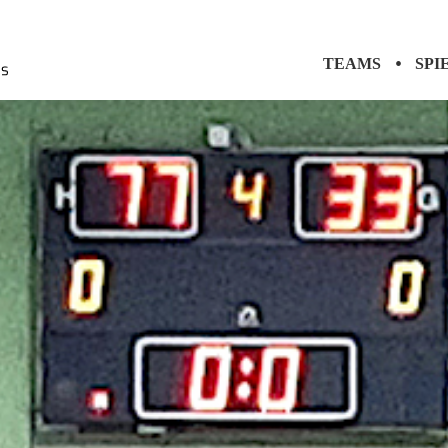
TEAMS
SPI