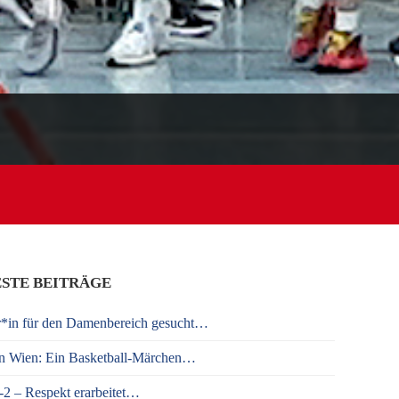
STE BEITRÄGE
r*in für den Damenbereich gesucht…
n Wien: Ein Basketball-Märchen…
 – Respekt erarbeitet…