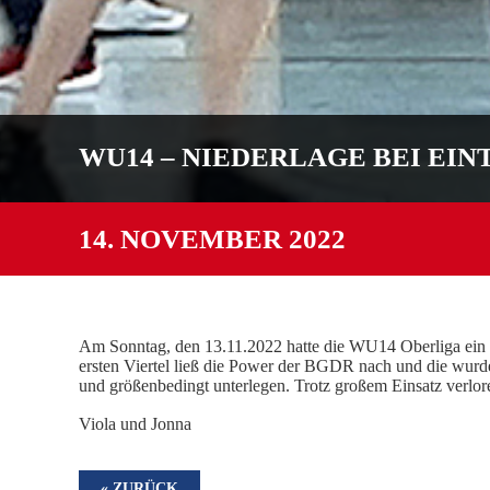
WU14 – NIEDERLAGE BEI EI
14. NOVEMBER 2022
Am Sonntag, den 13.11.2022 hatte die WU14 Oberliga ein S
ersten Viertel ließ die Power der BGDR nach und die wur
und größenbedingt unterlegen. Trotz großem Einsatz verlore
Viola und Jonna
« ZURÜCK