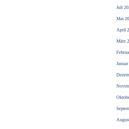
Juli 2
Mai 2
April 
März 
Februa
Januar
Dezem
Novem
Oktobe
Septe
Augus