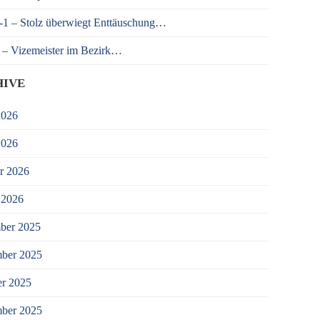
 – Stolz überwiegt Enttäuschung…
– Vizemeister im Bezirk…
HIVE
2026
2026
r 2026
 2026
ber 2025
ber 2025
r 2025
mber 2025