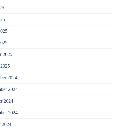
025
025
2025
2025
r 2025
 2025
ber 2024
ber 2024
r 2024
mber 2024
t 2024