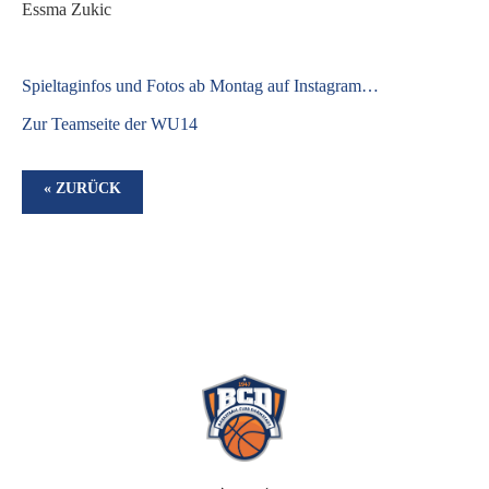
Essma Zukic
S
pieltaginfos und Fotos ab Montag auf Instagram…
Zur Teamseite der WU14
« ZURÜCK