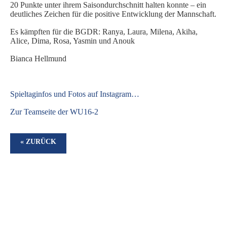
20 Punkte unter ihrem Saisondurchschnitt halten konnte – ein
deutliches Zeichen für die positive Entwicklung der Mannschaft.
Es kämpften für die BGDR: Ranya, Laura, Milena, Akiha,
Alice, Dima, Rosa, Yasmin und Anouk
Bianca Hellmund
S
pieltaginfos und Fotos auf Instagram…
Zur Teamseite der WU16-2
« ZURÜCK