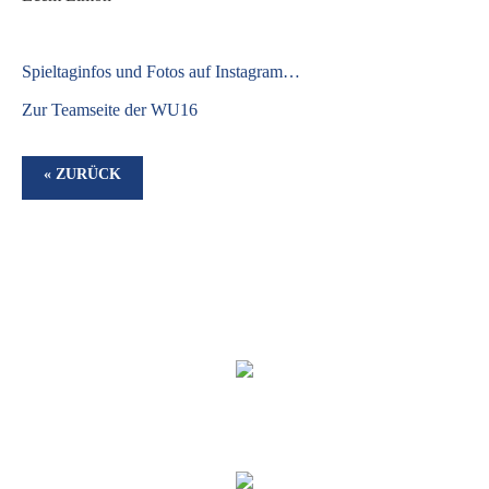
S
pieltaginfos und Fotos auf Instagram…
Zur Teamseite der WU16
« ZURÜCK