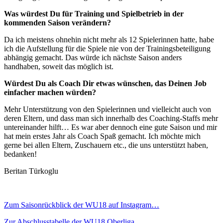
Was würdest Du für Training und Spielbetrieb in der
kommenden Saison verändern?
Da ich meistens ohnehin nicht mehr als 12 Spielerinnen hatte, habe
ich die Aufstellung für die Spiele nie von der Trainingsbeteiligung
abhängig gemacht. Das würde ich nächste Saison anders
handhaben, soweit das möglich ist.
Würdest Du als Coach Dir etwas wünschen, das Deinen Job
einfacher machen würden?
Mehr Unterstützung von den Spielerinnen und vielleicht auch von
deren Eltern, und dass man sich innerhalb des Coaching-Staffs mehr
untereinander hilft… Es war aber dennoch eine gute Saison und mir
hat mein erstes Jahr als Coach Spaß gemacht. Ich möchte mich
gerne bei allen Eltern, Zuschauern etc., die uns unterstützt haben,
bedanken!
Beritan Türkoglu
Zum Saisonrückblick der WU18 auf Instagram…
Zur Abschlusstabelle der WU18 Oberliga…