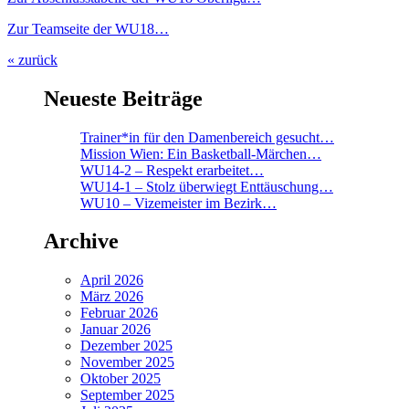
Zur Teamseite der WU18…
« zurück
Neueste Beiträge
Trainer*in für den Damenbereich gesucht…
Mission Wien: Ein Basketball-Märchen…
WU14-2 – Respekt erarbeitet…
WU14-1 – Stolz überwiegt Enttäuschung…
WU10 – Vizemeister im Bezirk…
Archive
April 2026
März 2026
Februar 2026
Januar 2026
Dezember 2025
November 2025
Oktober 2025
September 2025