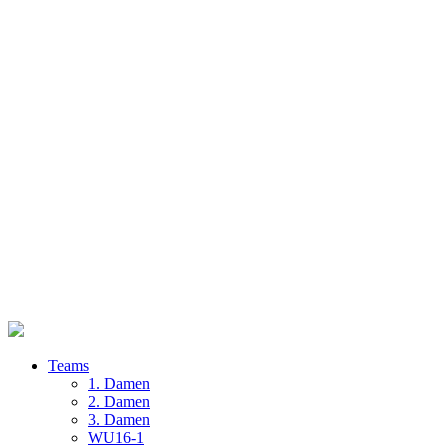
Teams
1. Damen
2. Damen
3. Damen
WU16-1