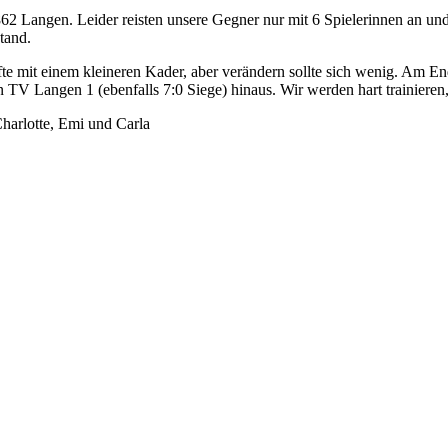
Langen. Leider reisten unsere Gegner nur mit 6 Spielerinnen an und so
stand.
lfte mit einem kleineren Kader, aber verändern sollte sich wenig. Am E
n TV Langen 1 (ebenfalls 7:0 Siege) hinaus. Wir werden hart trainieren
Charlotte, Emi und Carla