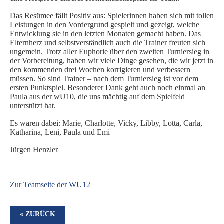
Das Resümee fällt Positiv aus: Spielerinnen haben sich mit tollen
Leistungen in den Vordergrund gespielt und gezeigt, welche
Entwicklung sie in den letzten Monaten gemacht haben. Das
Elternherz und selbstverständlich auch die Trainer freuten sich
ungemein. Trotz aller Euphorie über den zweiten Turniersieg in
der Vorbereitung, haben wir viele Dinge gesehen, die wir jetzt in
den kommenden drei Wochen korrigieren und verbessern
müssen. So sind Trainer – nach dem Turniersieg ist vor dem
ersten Punktspiel. Besonderer Dank geht auch noch einmal an
Paula aus der wU10, die uns mächtig auf dem Spielfeld
unterstützt hat.
Es waren dabei: Marie, Charlotte, Vicky, Libby, Lotta, Carla,
Katharina, Leni, Paula und Emi
Jürgen Henzler
Zur Teamseite der WU12
« ZURÜCK