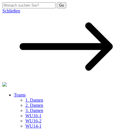
Schließen
Teams
1. Damen
2. Damen
3. Damen
WU16-1
WU16-2
WU14-1