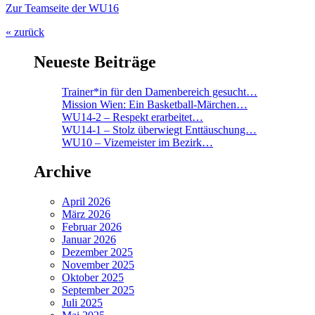
Zur Teamseite der WU16
« zurück
Neueste Beiträge
Trainer*in für den Damenbereich gesucht…
Mission Wien: Ein Basketball-Märchen…
WU14-2 – Respekt erarbeitet…
WU14-1 – Stolz überwiegt Enttäuschung…
WU10 – Vizemeister im Bezirk…
Archive
April 2026
März 2026
Februar 2026
Januar 2026
Dezember 2025
November 2025
Oktober 2025
September 2025
Juli 2025