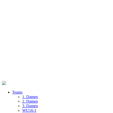
Teams
1. Damen
2. Damen
3. Damen
WU16-1