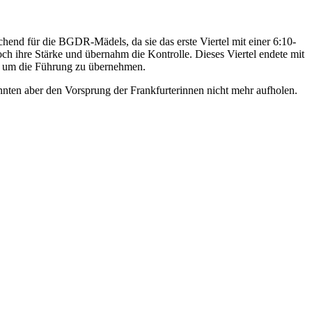
nd für die BGDR-Mädels, da sie das erste Viertel mit einer 6:10-
och ihre Stärke und übernahm die Kontrolle. Dieses Viertel endete mit
g, um die Führung zu übernehmen.
nten aber den Vorsprung der Frankfurterinnen nicht mehr aufholen.