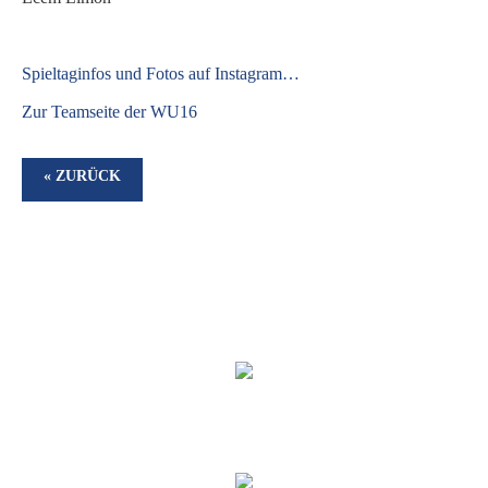
S
pieltaginfos und Fotos auf Instagram…
Zur Teamseite der WU16
« ZURÜCK